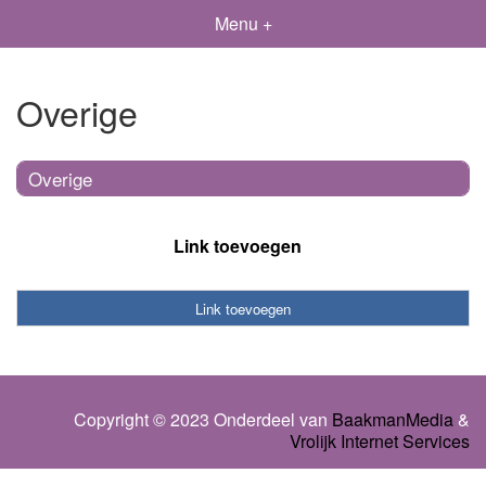
Menu +
Overige
Overige
Link toevoegen
Link toevoegen
Copyright © 2023 Onderdeel van
BaakmanMedia
&
Vrolijk Internet Services